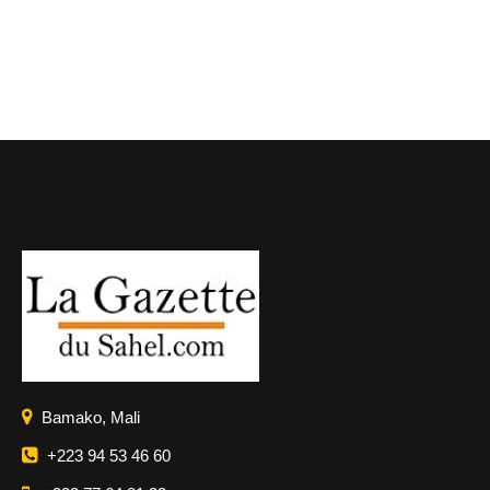
Bamako, Mali
+223 94 53 46 60