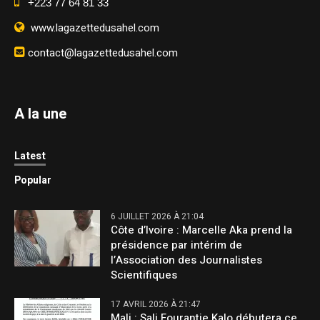
+223 77 64 81 33
www.lagazettedusahel.com
contact@lagazettedusahel.com
A la une
Latest
Popular
6 JUILLET 2026 À 21:04
Côte d’Ivoire : Marcelle Aka prend la
présidence par intérim de
l’Association des Journalistes
Scientifiques
17 AVRIL 2026 À 21:47
Mali : Sali Fourantie Kalo débutera ce