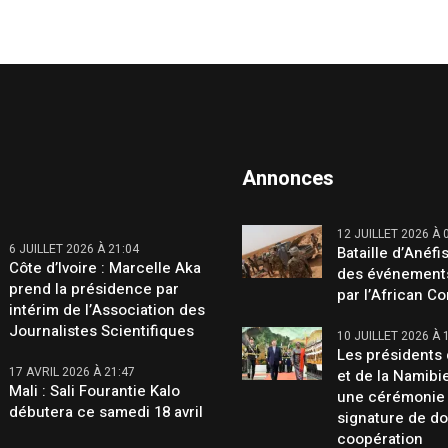
Annonces
12 JUILLET 2026 À 
6 JUILLET 2026 À 21:04
Bataille d’Anéfis
Côte d’Ivoire : Marcelle Aka
des événement
prend la présidence par
par l’African C
intérim de l’Association des
Journalistes Scientifiques
10 JUILLET 2026 À 
Les présidents 
17 AVRIL 2026 À 21:47
et de la Namibi
Mali : Sali Fourantie Kalo
une cérémonie
débutera ce samedi 18 avril
signature de d
coopération