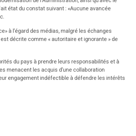
ernisation de l’Administration, ainsi qu’avec le
fait état du constat suivant : «Aucune avancée
c.
nce» à l’égard des médias, malgré les échanges
 est décrite comme « autoritaire et ignorante » de
rités du pays à prendre leurs responsabilités et à
ives menacent les acquis d’une collaboration
leur engagement indéfectible à défendre les intérêts