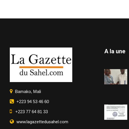
A la une
Bamako, Mali
+223 94 53 46 60
+223 77 64 81 33
www.lagazettedusahel.com