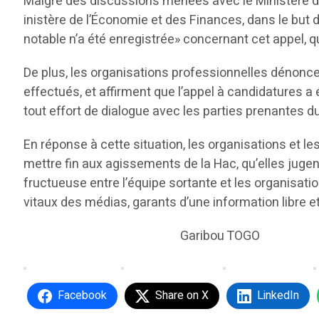
Malgré des discussions menées avec le Ministère de
inistère de l’Économie et des Finances, dans le but
notable n’a été enregistrée» concernant cet appel, q
De plus, les organisations professionnelles dénonc
effectués, et affirment que l’appel à candidatures a 
tout effort de dialogue avec les parties prenantes d
En réponse à cette situation, les organisations et l
mettre fin aux agissements de la Hac, qu’elles jugen
fructueuse entre l’équipe sortante et les organisati
vitaux des médias, garants d’une information libre 
Garibou TOGO
Facebook
Share on X
LinkedIn