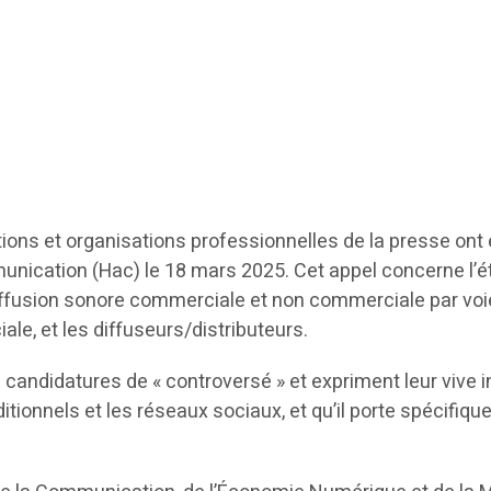
ions et organisations professionnelles de la presse ont 
unication (Hac) le 18 mars 2025. Cet appel concerne l’ét
ffusion sonore commerciale et non commerciale par voie
le, et les diffuseurs/distributeurs.
 à candidatures de « controversé » et expriment leur vive
itionnels et les réseaux sociaux, et qu’il porte spécifiqu