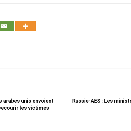
s arabes unis envoient
Russie-AES : Les minist
ecourir les victimes