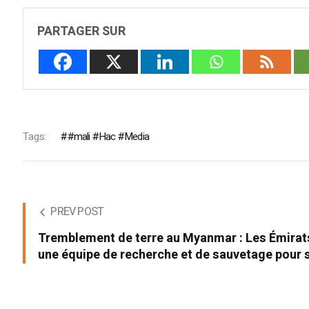
PARTAGER SUR
Tags:
#mali #Hac #Media
PREV POST
Tremblement de terre au Myanmar : Les Émirat
une équipe de recherche et de sauvetage pour s