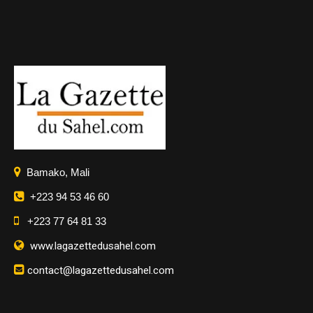
Bamako, Mali
+223 94 53 46 60
+223 77 64 81 33
www.lagazettedusahel.com
contact@lagazettedusahel.com