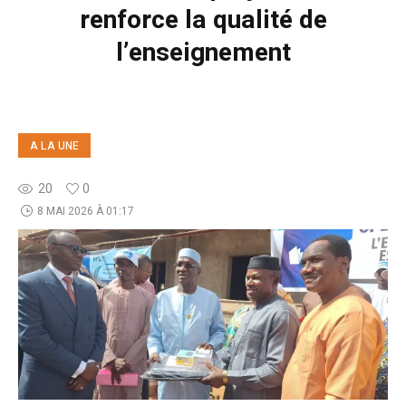
renforce la qualité de
l’enseignement
A LA UNE
20
0
8 MAI 2026 À 01:17