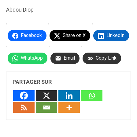
Abdou Diop
Facebook
Share on X
LinkedIn
WhatsApp
Email
Copy Link
PARTAGER SUR