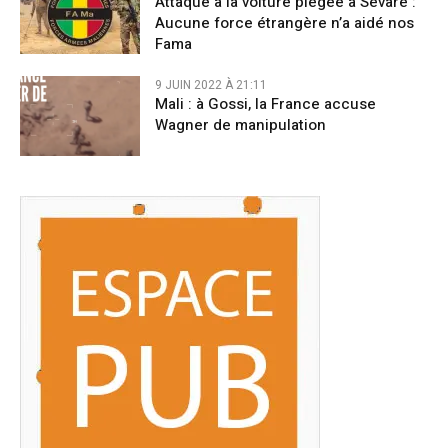
Attaque à la voiture piégée à Sévaré :
Aucune force étrangère n’a aidé nos
Fama
9 JUIN 2022 À 21:11
Mali : à Gossi, la France accuse
Wagner de manipulation