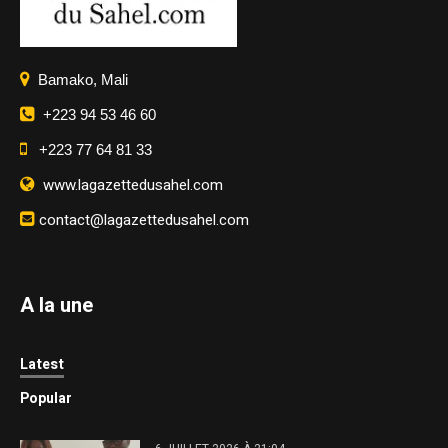
Bamako, Mali
+223 94 53 46 60
+223 77 64 81 33
www.lagazettedusahel.com
contact@lagazettedusahel.com
A la une
Latest
Popular