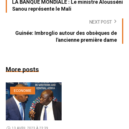
LA BANQUE MONDIALE : Le ministre Alousséni
Sanou représente le Mali
NEXT POST
Guinée: Imbroglio autour des obsèques de
l'ancienne première dame
More posts
ECONOMIE
13 AVRIL 2023 À 23:39