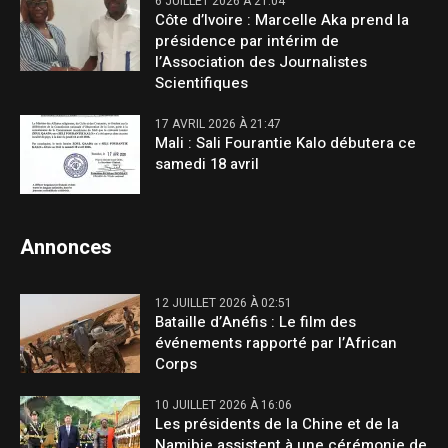
6 JUILLET 2026 À 21:04
Côte d’Ivoire : Marcelle Aka prend la
présidence par intérim de
l’Association des Journalistes
Scientifiques
17 AVRIL 2026 À 21:47
Mali : Sali Fourantie Kalo débutera ce
samedi 18 avril
Annonces
12 JUILLET 2026 À 02:51
Bataille d’Anéfis : Le film des
événements rapporté par l’African
Corps
10 JUILLET 2026 À 16:06
Les présidents de la Chine et de la
Namibie assistent à une cérémonie de