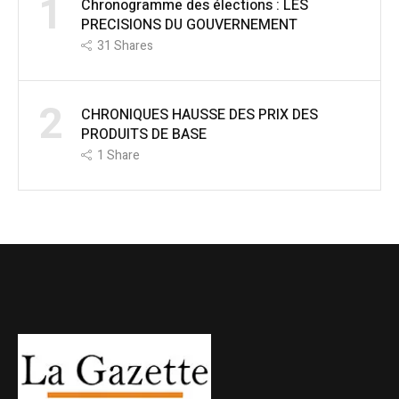
1
Chronogramme des élections : LES
PRECISIONS DU GOUVERNEMENT
31
Shares
2
CHRONIQUES HAUSSE DES PRIX DES
PRODUITS DE BASE
1
Share