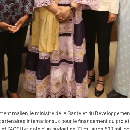
 malien, le ministre de la Santé et du Développement 
 partenaires internationaux pour le financement du pro
ojet PACSU et doté d’un budget de 77 milliards 500 million