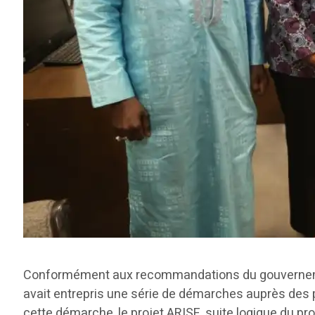
Conformément aux recommandations du gouvernement
avait entrepris une série de démarches auprès des
cette démarche, le projet ARISE, suite logique du pr