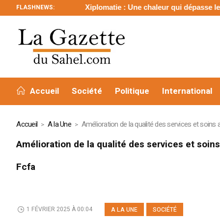
FLASHNEWS:
Xiplomatie : Une chaleur qui dépasse les frontières
Xi
Accueil
Société
Politique
International
Accueil
A la Une
Amélioration de la qualité des services et soins 
Amélioration de la qualité des services et soins
Fcfa
1 FÉVRIER 2025 À 00:04
A LA UNE
SOCIÉTÉ