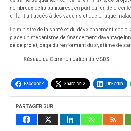
de santé de qualité. Pour Mme le ministre, ce projet
nombreux défis sanitaires., en particulier, de crée
enfant ait accès à des vaccins et que chaque malad
Le ministre de la santé et du développement social 
place un mécanisme de financement davantage innova
de ce projet, gage du renforment du système de san
Réseau de Communication du MSDS
Facebook
Share on X
LinkedIn
PARTAGER SUR