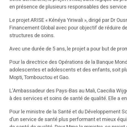
en présence de plusieurs responsables des services 
Le projet ARISE « Kénéya Yiriwali », dirigé par Dr Ou
Financement Global avec pour objectif de réduire de f
structures de soins.
Avec une durée de 5 ans, le projet a pour but de pro
Pour la directrice des Opérations de la Banque Mond
adolescentes et adolescents et des enfants, soit plu
Mopti, Tombouctou et Gao.
L’Ambassadeur des Pays-Bas au Mali, Caecilia Wijger
à des services et soins de santé de qualité. Elle a e
Pour le ministre de la Santé et du Développement So
d’un service de santé plus performant et mieux équi