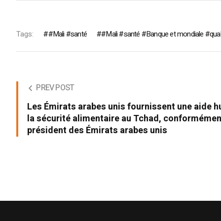
Tags:
#Mali #santé
#Mali #santé #Banque et mondiale #quali
PREV POST
Les Émirats arabes unis fournissent une aide h
la sécurité alimentaire au Tchad, conformémen
président des Émirats arabes unis