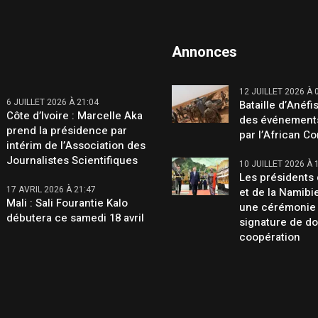
Annonces
12 JUILLET 2026 À 
6 JUILLET 2026 À 21:04
Bataille d’Anéfis
Côte d’Ivoire : Marcelle Aka
des événement
prend la présidence par
par l’African C
intérim de l’Association des
Journalistes Scientifiques
10 JUILLET 2026 À 
Les présidents 
17 AVRIL 2026 À 21:47
et de la Namibi
Mali : Sali Fourantie Kalo
une cérémonie
débutera ce samedi 18 avril
signature de d
coopération