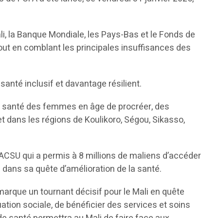
ali, la Banque Mondiale, les Pays-Bas et le Fonds de
 tout en comblant les principales insuffisances des
santé inclusif et davantage résilient.
 la santé des femmes en âge de procréer, des
t dans les régions de Koulikoro, Ségou, Sikasso,
PACSU qui a permis à 8 millions de maliens d’accéder
i dans sa quête d’amélioration de la santé.
marque un tournant décisif pour le Mali en quête
ation sociale, de bénéficier des services et soins