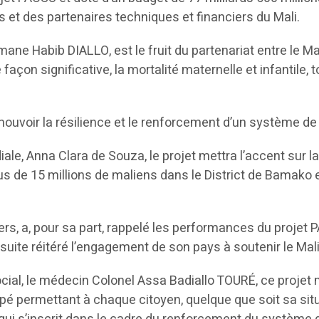
et des partenaires techniques et financiers du Mali.
smane Habib DIALLO, est le fruit du partenariat entre le M
açon significative, la mortalité maternelle et infantile,
mouvoir la résilience et le renforcement d’un système de 
iale, Anna Clara de Souza, le projet mettra l’accent sur
s de 15 millions de maliens dans le District de Bamako e
s, a, pour sa part, rappelé les performances du projet 
nsuite réitéré l’engagement de son pays à soutenir le Mal
cial, le médecin Colonel Assa Badiallo TOURÉ, ce projet 
pé permettant à chaque citoyen, quelque que soit sa situ