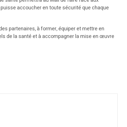
de santé permettra au Mali de faire face aux
er puisse accoucher en toute sécurité que chaque
es partenaires, à former, équiper et mettre en
nels de la santé et à accompagner la mise en œuvre