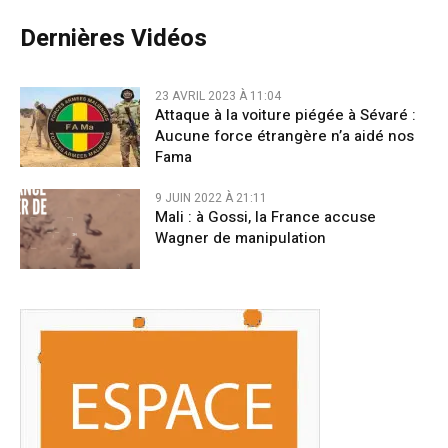
Dernières Vidéos
23 AVRIL 2023 À 11:04
Attaque à la voiture piégée à Sévaré :
Aucune force étrangère n’a aidé nos
Fama
9 JUIN 2022 À 21:11
Mali : à Gossi, la France accuse
Wagner de manipulation