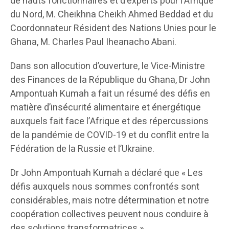
de hauts fonctionnaires et d’experts pour l’Afrique
du Nord, M. Cheikhna Cheikh Ahmed Beddad et du
Coordonnateur Résident des Nations Unies pour le
Ghana, M. Charles Paul Iheanacho Abani.
Dans son allocution d’ouverture, le Vice-Ministre
des Finances de la République du Ghana, Dr John
Ampontuah Kumah a fait un résumé des défis en
matière d’insécurité alimentaire et énergétique
auxquels fait face l’Afrique et des répercussions
de la pandémie de COVID-19 et du conflit entre la
Fédération de la Russie et l’Ukraine.
Dr John Ampontuah Kumah a déclaré que « Les
défis auxquels nous sommes confrontés sont
considérables, mais notre détermination et notre
coopération collectives peuvent nous conduire à
des solutions transformatrices ».