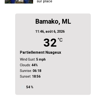
sur place
Bamako, ML
11:46,
août 6, 2026
32
°C
Partiellement Nuageux
Wind Gust:
5 mph
Clouds:
44%
Sunrise:
06:18
Sunset:
18:56
54 %