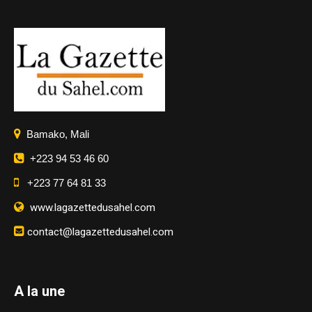
Bamako, Mali
+223 94 53 46 60
+223 77 64 81 33
www.lagazettedusahel.com
contact@lagazettedusahel.com
A la une