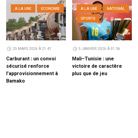
A LA UNE
ECONOMIE
A LA UNE
NATIONAL
SPORTS
25 MARS 2026 À 21:41
5 JANVIER 2026 À 01:36
Carburant : un convoi
Mali–Tunisie : une
sécurisé renforce
victoire de caractère
l’approvisionnement à
plus que de jeu
Bamako