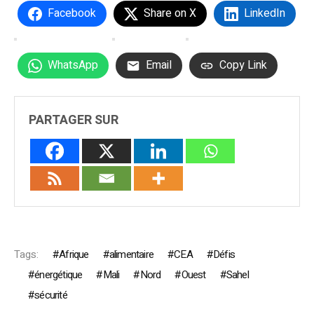
Facebook
Share on X
LinkedIn
WhatsApp
Email
Copy Link
PARTAGER SUR
Tags:
Afrique
alimentaire
CEA
Défis
énergétique
Mali
Nord
Ouest
Sahel
sécurité