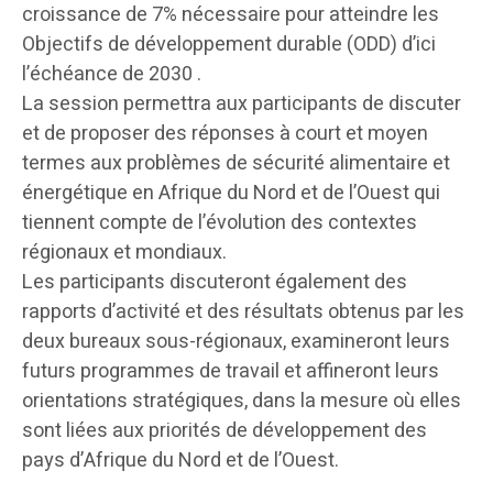
croissance de 7% nécessaire pour atteindre les
Objectifs de développement durable (ODD) d’ici
l’échéance de 2030 .
La session permettra aux participants de discuter
et de proposer des réponses à court et moyen
termes aux problèmes de sécurité alimentaire et
énergétique en Afrique du Nord et de l’Ouest qui
tiennent compte de l’évolution des contextes
régionaux et mondiaux.
Les participants discuteront également des
rapports d’activité et des résultats obtenus par les
deux bureaux sous-régionaux, examineront leurs
futurs programmes de travail et affineront leurs
orientations stratégiques, dans la mesure où elles
sont liées aux priorités de développement des
pays d’Afrique du Nord et de l’Ouest.