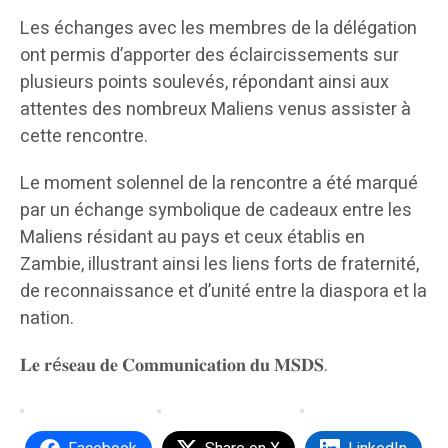
Les échanges avec les membres de la délégation
ont permis d’apporter des éclaircissements sur
plusieurs points soulevés, répondant ainsi aux
attentes des nombreux Maliens venus assister à
cette rencontre.
Le moment solennel de la rencontre a été marqué
par un échange symbolique de cadeaux entre les
Maliens résidant au pays et ceux établis en
Zambie, illustrant ainsi les liens forts de fraternité,
de reconnaissance et d’unité entre la diaspora et la
nation.
𝐋𝐞 𝐫é𝐬𝐞𝐚𝐮 𝐝𝐞 𝐂𝐨𝐦𝐦𝐮𝐧𝐢𝐜𝐚𝐭𝐢𝐨𝐧 𝐝𝐮 𝐌𝐒𝐃𝐒.