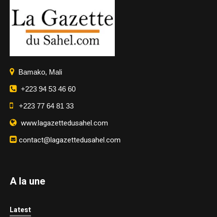
Bamako, Mali
+223 94 53 46 60
+223 77 64 81 33
www.lagazettedusahel.com
contact@lagazettedusahel.com
A la une
Latest