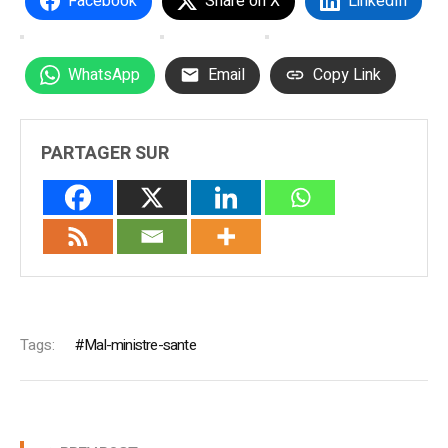
Facebook
Share on X
LinkedIn
WhatsApp
Email
Copy Link
PARTAGER SUR
Tags:
Mal-ministre-sante