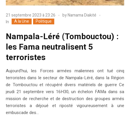
21 septembre 2023 à 23:26
by
Namama Diakité
A la Une
Politique
In
Nampala-Léré (Tombouctou) :
les Fama neutralisent 5
terroristes
Aujourd’hui, les Forces armées maliennes ont tué cinq
terroristes dans le secteur de Nampala-Léré, dans la Région
de Tombouctou et récupéré divers matériels de guerre Ce
jeudi 21 septembre vers 16H30, un échelon FAMa dans sa
mission de recherche et de destruction des groupes armés
terroristes a déjoué et riposté vigoureusement à une
embuscade des...