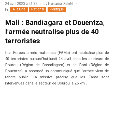
24 avril 2023 à 21:32
by
Namama Diakité
A la Une
National
Politique
In
Mali : Bandiagara et Douentza,
l’armée neutralise plus de 40
terroristes
Les Forces armés maliennes (FAMa) ont neutralisé plus de
40 terroristes aujourd’hui lundi 24 avril dans les secteurs de
Dourou (Région de Banadiagara) et de Boni (Région de
Douentza), a annoncé un communiqué que l’armée vient de
rendre public. La missive précise que les Fama sont
intervenues dans le secteur de Dourou, à 25 km...