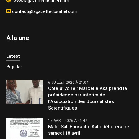
www.lagazettedusahel.com
contact@lagazettedusahel.com
A la une
Latest
Popular
6 JUILLET 2026 À 21:04
Côte d’Ivoire : Marcelle Aka prend la
présidence par intérim de
l’Association des Journalistes
Scientifiques
17 AVRIL 2026 À 21:47
Mali : Sali Fourantie Kalo débutera ce
samedi 18 avril