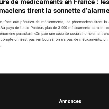
ure de médicaments en France : le
maciens tirent la sonnette d’alarm
e, face aux pénuries de médicaments, les pharmaciens tirent la 
. Au pays de Louis Pasteur, plus de 3 000 médicaments seraient 
énomène persistant. «On paie une sécurité sociale horriblement che
e compte on n’est pas remboursé, on n’a pas de médicaments, on n
..
Annonces