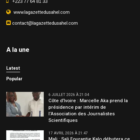
+223 77 64 81 33
www.lagazettedusahel.com
contact@lagazettedusahel.com
A la une
Latest
Popular
6 JUILLET 2026 À 21:04
Côte d’Ivoire : Marcelle Aka prend la
présidence par intérim de
l’Association des Journalistes
Scientifiques
17 AVRIL 2026 À 21:47
Mali : Sali Fourantie Kalo débutera ce