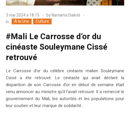
3 mai 2024 à 18:15
by
Namama Diakité
A la Une
Culture
In
#Mali Le Carrosse d’or du
cinéaste Souleymane Cissé
retrouvé
Le Carrosse d’or du célèbre cinéaste malien Souleymane
Cissé a éte retrouvé. Le cinéaste qui avait déclaré la
disparition de son Carrosse d’or en début de semaine était
venu annoncer au ministre qu’il l’avait retrouvé. Il a remercié le
gouvernement du Mali, les autorités et les populations pour
leur soutien et leur marque de solidarité...