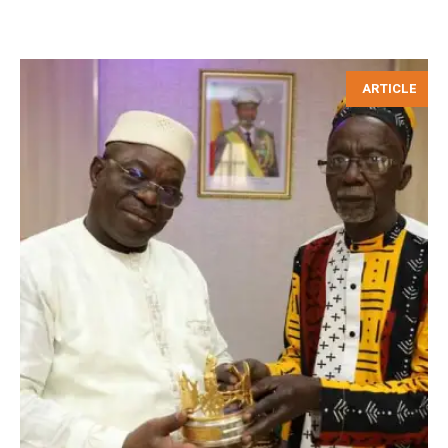
ARTICLE