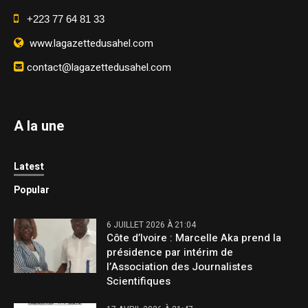
+223 77 64 81 33
www.lagazettedusahel.com
contact@lagazettedusahel.com
A la une
Latest
Popular
6 JUILLET 2026 À 21:04
Côte d’Ivoire : Marcelle Aka prend la
présidence par intérim de
l’Association des Journalistes
Scientifiques