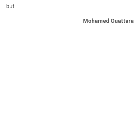
but.
Mohamed Ouattara