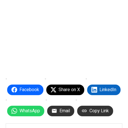
Facebook
Share on X
LinkedIn
WhatsApp
Email
Copy Link