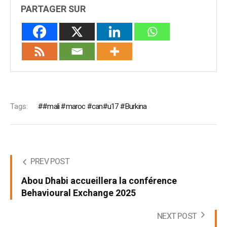
PARTAGER SUR
Tags:
#mali #maroc #can#u17 #Burkina
PREV POST
Abou Dhabi accueillera la conférence
Behavioural Exchange 2025
NEXT POST