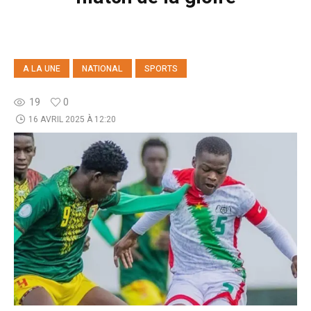
A LA UNE
NATIONAL
SPORTS
19
0
16 AVRIL 2025 À 12:20