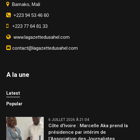
Bamako, Mali
+223 94 53 46 60
+223 77 64 81 33
www.lagazettedusahel.com
contact@lagazettedusahel.com
A la une
Latest
Popular
6 JUILLET 2026 À 21:04
Côte d’Ivoire : Marcelle Aka prend la
présidence par intérim de
l’Association des Journalistes