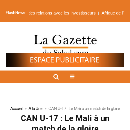
FlashNews:
ives et des relations avec les investisseurs
Afrique de l’Ouest : la
Accueil
A la Une
CAN U-17 : Le Mali à un match de la gloire
CAN U-17 : Le Mali à un
match de la gloire