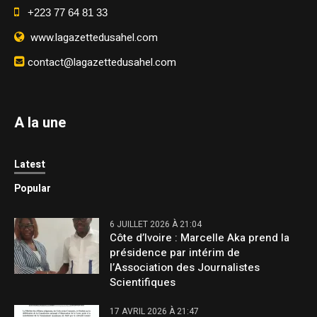
+223 77 64 81 33
www.lagazettedusahel.com
contact@lagazettedusahel.com
A la une
Latest
Popular
6 JUILLET 2026 À 21:04
Côte d’Ivoire : Marcelle Aka prend la
présidence par intérim de
l’Association des Journalistes
Scientifiques
17 AVRIL 2026 À 21:47