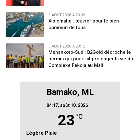
8 AOÛT 2026 À 23:39
Xiplomatie : œuvrer pour le bien
commun de tous
8 AOÛT 2026 À 23:12
Menankoto-Sud : B2Gold décroche le
permis qui pourrait prolonger la vie du
Complexe Fekola au Mali
Bamako, ML
04:17,
août 10, 2026
23
°C
Légère Pluie