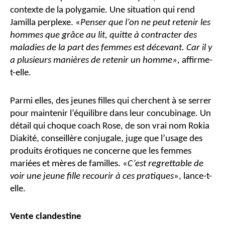
contexte de la polygamie. Une situation qui rend
Jamilla perplexe. «
Penser que l’on ne peut retenir les
hommes que grâce au lit, quitte à contracter des
maladies de la part des femmes est décevant. Car il y
a plusieurs manières de retenir un homme»,
affirme-
t-elle.
Parmi elles, des jeunes filles qui cherchent à se serrer
pour maintenir l’équilibre dans leur concubinage. Un
détail qui choque coach Rose, de son vrai nom Rokia
Diakité, conseillère conjugale, juge que l’usage des
produits érotiques ne concerne que les femmes
mariées et mères de familles. «
C’est regrettable de
voir une jeune fille recourir à ces pratiques
», lance-t-
elle.
Vente clandestine