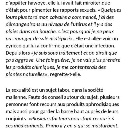
d’appâter hawoye, elle lui avait fait miroiter que
c’était pour pimenter les rapports sexuels. «
Quelques
jours plus tard mon calvaire a commencé, j’ai des
démangeaisons au niveau de l’utérus et il y a des
plaies dans ma bouche. C’est pourquoi je ne peux
pas manger de salé ni d’épicé
». Elle est allée voir un
gynéco qui lui a confirmé que c’était une infection.
Depuis lors «
je suis sous traitement et on dirait que
ça s’aggrave. Une fois guérie, je ne vais plus prendre
les produits chimiques, je me contenterais des
plantes naturelles
», regrette-t-elle.
La sexualité est un sujet tabou dans la société
malienne. Faute de conseil autour du sujet, plusieurs
personnes font recours aux produits aphrodisiaques
mais aussi pour garder la barre haut auprès de leurs
conjoints. «
Plusieurs facteurs nous font recourir à
ces médicaments. Primo il y en a qui se masturbent.