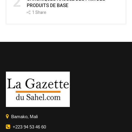
2
PRODUITS DE BASE
1
Share
Bamako, Mali
+223 94 53 46 60