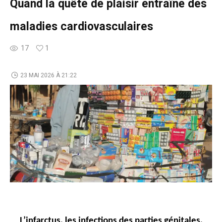
Quand la quête de plaisir entraîne des
maladies cardiovasculaires
17
1
23 MAI 2026 À 21:22
L’infarctus, les infections des parties génitales,