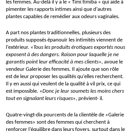
les femmes. Au-delà il y a le « Timi timiba » qui aide à
pimenter les rapports intimes ainsi que d’autres
plantes capables de remédier aux odeurs vaginales.
A part nos plantes traditionnelles, plusieurs des
produits supposés épanouir les intimités viennent de
l’extérieur. «
Tous les produits érotiques exportés nous
exposent à des dangers. Raison pour laquelle je ne
garantis point leur efficacité à mes clients»,
avoue le
vendeur Galerie des femmes
.
Il ajoute que son rôle
est de leur proposer les qualités qu’elles recherchent.
Il y en aussi qui veulent de la qualité à vil prix, ce qui
est impossible.
«Donc je leur soumets les moins chers
tout en signalant leurs risques
», prévient- il.
Quatre-vingt-dix pourcents de la clientèle de «Galerie
des femmes» sont des femmes qui cherchent à
renforcer l’équilibre dans leurs foyers, surtout dans le