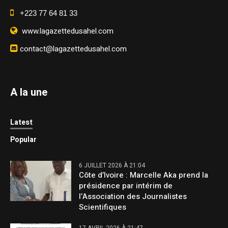
+223 77 64 81 33
www.lagazettedusahel.com
contact@lagazettedusahel.com
A la une
Latest
Popular
6 JUILLET 2026 À 21:04
Côte d’Ivoire : Marcelle Aka prend la
présidence par intérim de
l’Association des Journalistes
Scientifiques
17 AVRIL 2026 À 21:47