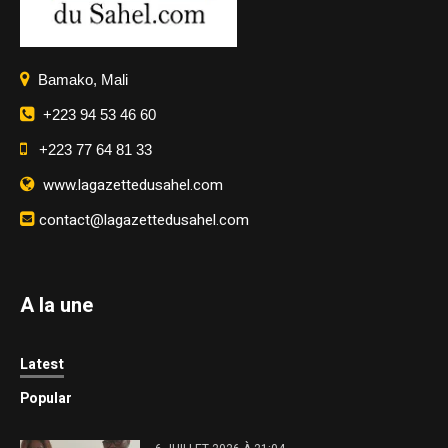
Bamako, Mali
+223 94 53 46 60
+223 77 64 81 33
www.lagazettedusahel.com
contact@lagazettedusahel.com
A la une
Latest
Popular