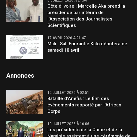
6 JUILLET 2026 À 21:04
Côte d’Ivoire : Marcelle Aka prend la
présidence par intérim de
l’Association des Journalistes
Scientifiques
17 AVRIL 2026 À 21:47
Mali : Sali Fourantie Kalo débutera ce
samedi 18 avril
Annonces
12 JUILLET 2026 À 02:51
Bataille d’Anéfis : Le film des
événements rapporté par l’African
Corps
10 JUILLET 2026 À 16:06
Les présidents de la Chine et de la
Namibie assistent à une cérémonie de