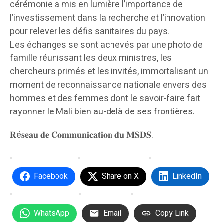
cérémonie a mis en lumière l’importance de
l’investissement dans la recherche et l’innovation
pour relever les défis sanitaires du pays.
Les échanges se sont achevés par une photo de
famille réunissant les deux ministres, les
chercheurs primés et les invités, immortalisant un
moment de reconnaissance nationale envers des
hommes et des femmes dont le savoir-faire fait
rayonner le Mali bien au-delà de ses frontières.
𝐑é𝐬𝐞𝐚𝐮 𝐝𝐞 𝐂𝐨𝐦𝐦𝐮𝐧𝐢𝐜𝐚𝐭𝐢𝐨𝐧 𝐝𝐮 𝐌𝐒𝐃𝐒.
Facebook
Share on X
LinkedIn
WhatsApp
Email
Copy Link