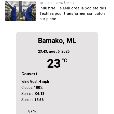
30 JUILLET 2026 À 01:32
Industrie : le Mali crée la Société des
Textiles pour transformer son coton
sur place
Bamako, ML
23:43,
août 6, 2026
23
°C
Couvert
Wind Gust:
4 mph
Clouds:
100%
Sunrise:
06:18
Sunset:
18:56
87 %