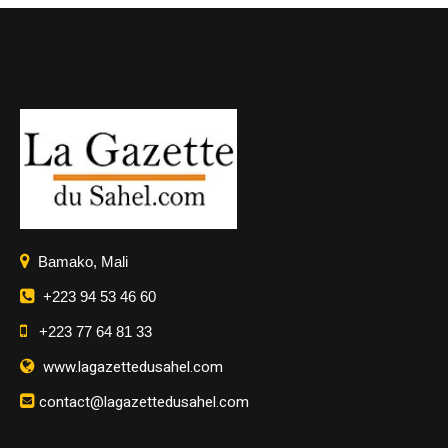
Bamako, Mali
+223 94 53 46 60
+223 77 64 81 33
www.lagazettedusahel.com
contact@lagazettedusahel.com