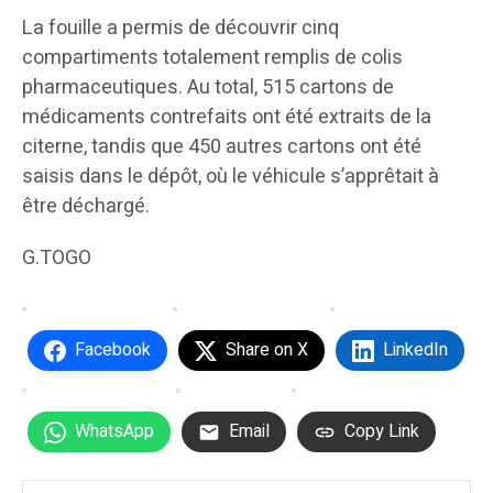
La fouille a permis de découvrir cinq
compartiments totalement remplis de colis
pharmaceutiques. Au total, 515 cartons de
médicaments contrefaits ont été extraits de la
citerne, tandis que 450 autres cartons ont été
saisis dans le dépôt, où le véhicule s’apprêtait à
être déchargé.
G.TOGO
Facebook
Share on X
LinkedIn
WhatsApp
Email
Copy Link