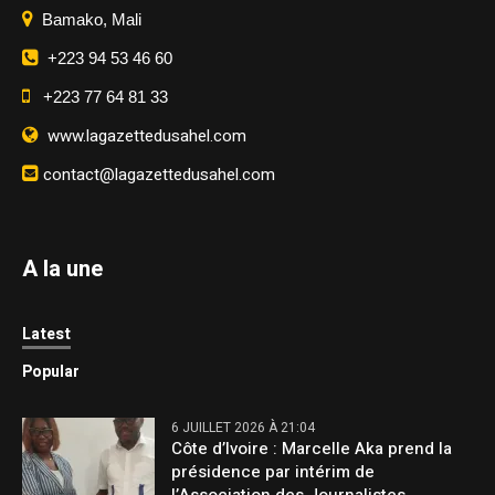
Bamako, Mali
+223 94 53 46 60
+223 77 64 81 33
www.lagazettedusahel.com
contact@lagazettedusahel.com
A la une
Latest
Popular
6 JUILLET 2026 À 21:04
Côte d’Ivoire : Marcelle Aka prend la
présidence par intérim de