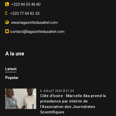
+223 94 53 46 60
+223 77 64 81 33
www.lagazettedusahel.com
contact@lagazettedusahel.com
A la une
Latest
Popular
6 JUILLET 2026 À 21:04
Côte d’Ivoire : Marcelle Aka prend la
présidence par intérim de
l’Association des Journalistes
Scientifiques