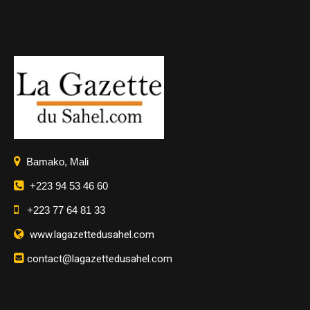
Bamako, Mali
+223 94 53 46 60
+223 77 64 81 33
www.lagazettedusahel.com
contact@lagazettedusahel.com