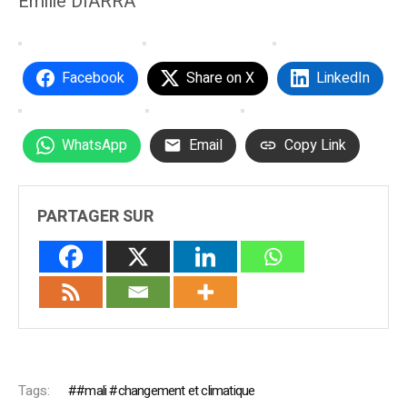
Emilie DIARRA
Facebook
Share on X
LinkedIn
WhatsApp
Email
Copy Link
PARTAGER SUR
Tags:
#mali #changement et climatique