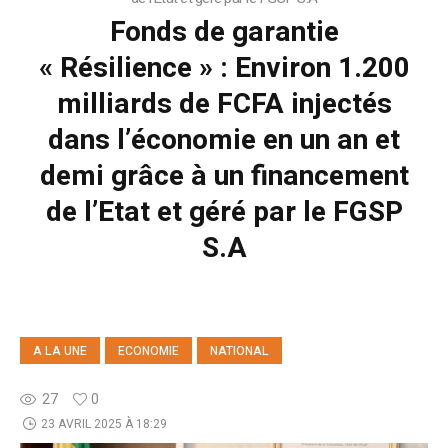
Fonds de garantie
« Résilience » : Environ 1.200
milliards de FCFA injectés
dans l’économie en un an et
demi grâce à un financement
de l’Etat et géré par le FGSP
S.A
A LA UNE
ECONOMIE
NATIONAL
27
0
23 AVRIL 2025 À 18:29