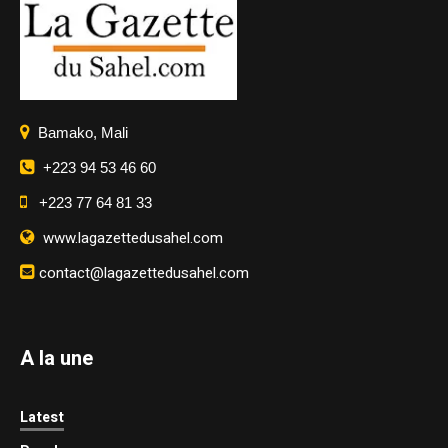
Bamako, Mali
+223 94 53 46 60
+223 77 64 81 33
www.lagazettedusahel.com
contact@lagazettedusahel.com
A la une
Latest