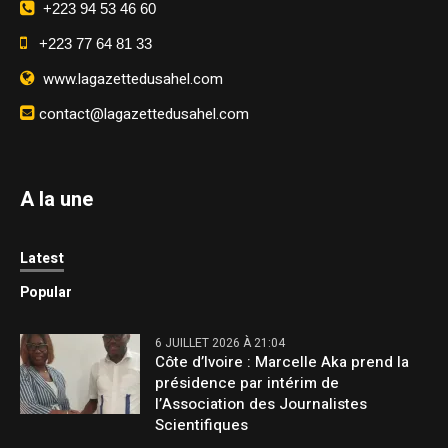
+223 94 53 46 60
+223 77 64 81 33
www.lagazettedusahel.com
contact@lagazettedusahel.com
A la une
Latest
Popular
6 JUILLET 2026 À 21:04
Côte d’Ivoire : Marcelle Aka prend la
présidence par intérim de
l’Association des Journalistes
Scientifiques