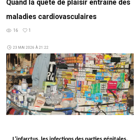
Quand la quête de plaisir entraîne des
maladies cardiovasculaires
16
1
23 MAI 2026 À 21:22
L’infarctus, les infections des parties génitales,