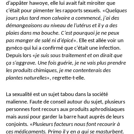
d’appâter hawoye, elle lui avait fait miroiter que
c’était pour pimenter les rapports sexuels. «
Quelques
jours plus tard mon calvaire a commencé, j’ai des
démangeaisons au niveau de l’utérus et il y a des
plaies dans ma bouche. C’est pourquoi je ne peux
pas manger de salé ni d’épicé
». Elle est allée voir un
gynéco qui lui a confirmé que c’était une infection.
Depuis lors «
je suis sous traitement et on dirait que
ça s’aggrave. Une fois guérie, je ne vais plus prendre
les produits chimiques, je me contenterais des
plantes naturelles
», regrette-t-elle.
La sexualité est un sujet tabou dans la société
malienne. Faute de conseil autour du sujet, plusieurs
personnes font recours aux produits aphrodisiaques
mais aussi pour garder la barre haut auprès de leurs
conjoints. «
Plusieurs facteurs nous font recourir à
ces médicaments. Primo il y en a qui se masturbent.