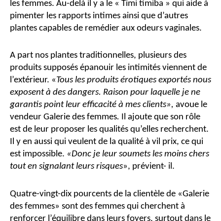
les femmes. Au-delà il y a le « Timi timiba » qui aide à
pimenter les rapports intimes ainsi que d’autres
plantes capables de remédier aux odeurs vaginales.
A part nos plantes traditionnelles, plusieurs des
produits supposés épanouir les intimités viennent de
l’extérieur. «
Tous les produits érotiques exportés nous
exposent à des dangers. Raison pour laquelle je ne
garantis point leur efficacité à mes clients»,
avoue le
vendeur Galerie des femmes
.
Il ajoute que son rôle
est de leur proposer les qualités qu’elles recherchent.
Il y en aussi qui veulent de la qualité à vil prix, ce qui
est impossible.
«Donc je leur soumets les moins chers
tout en signalant leurs risques
», prévient- il.
Quatre-vingt-dix pourcents de la clientèle de «Galerie
des femmes» sont des femmes qui cherchent à
renforcer l’équilibre dans leurs foyers, surtout dans le