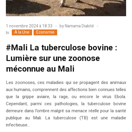
1 novembre 2024 à 18:33
by
Namama Diakité
A la Une
Economie
In
#Mali La tuberculose bovine :
Lumière sur une zoonose
méconnue au Mali
Les zoonoses, ces maladies qui se propagent des animaux
aux humains, comprennent des affections bien connues telles
que la grippe aviaire, la rage, ou encore le virus Ebola.
Cependant, parmi ces pathologies, la tuberculose bovine
demeure dans l’ombre malgré sa menace réelle pour la santé
publique au Mali. La tuberculose (TB) est une maladie
infectieuse...