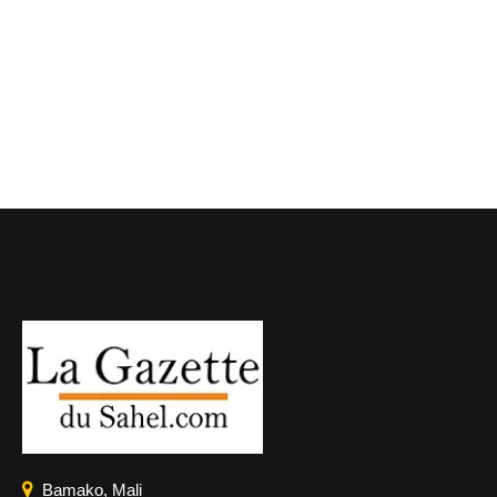
Bamako, Mali