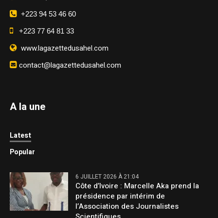
+223 94 53 46 60
+223 77 64 81 33
www.lagazettedusahel.com
contact@lagazettedusahel.com
A la une
Latest
Popular
6 JUILLET 2026 À 21:04
Côte d’Ivoire : Marcelle Aka prend la
présidence par intérim de
l’Association des Journalistes
Scientifiques