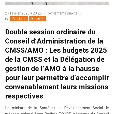
27 février 2025 à 20:26
by
Namama Diakité
A la Une
Société
In
Double session ordinaire du
Conseil d’Administration de la
CMSS/AMO : Les budgets 2025
de la CMSS et la Délégation de
gestion de l’AMO à la hausse
pour leur permettre d’accomplir
convenablement leurs missions
respectives
Le ministre de la Santé et du Développement Social, le