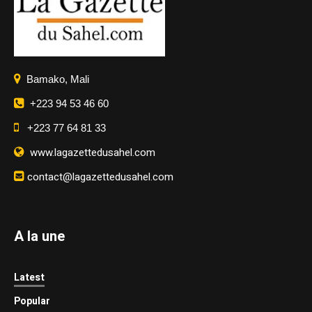
Bamako, Mali
+223 94 53 46 60
+223 77 64 81 33
www.lagazettedusahel.com
contact@lagazettedusahel.com
A la une
Latest
Popular