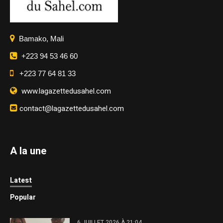
Bamako, Mali
+223 94 53 46 60
+223 77 64 81 33
www.lagazettedusahel.com
contact@lagazettedusahel.com
A la une
Latest
Popular
6 JUILLET 2026 À 21:04