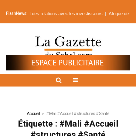
FlashNews:
oratives et des relations avec les investisseurs
Afrique de l’Ouest 
Accueil
#Mali #Accueil #structures #Santé
Étiquette :
#Mali #Accueil
#structures #Santé