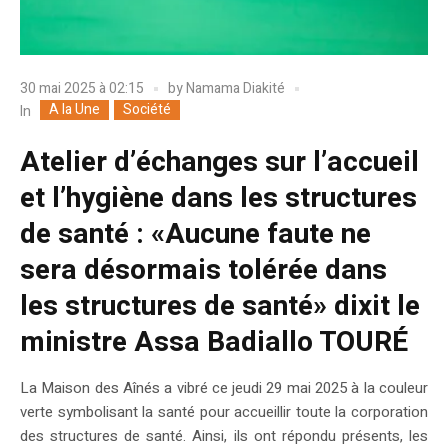
30 mai 2025 à 02:15
by
Namama Diakité
A la Une
Société
In
Atelier d’échanges sur l’accueil
et l’hygiène dans les structures
de santé : «Aucune faute ne
sera désormais tolérée dans
les structures de santé» dixit le
ministre Assa Badiallo TOURÉ
La Maison des Aînés a vibré ce jeudi 29 mai 2025 à la couleur
verte symbolisant la santé pour accueillir toute la corporation
des structures de santé. Ainsi, ils ont répondu présents, les