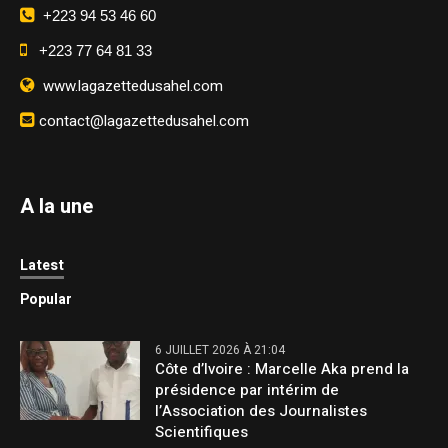
+223 94 53 46 60
+223 77 64 81 33
www.lagazettedusahel.com
contact@lagazettedusahel.com
A la une
Latest
Popular
6 JUILLET 2026 À 21:04
Côte d’Ivoire : Marcelle Aka prend la
présidence par intérim de
l’Association des Journalistes
Scientifiques