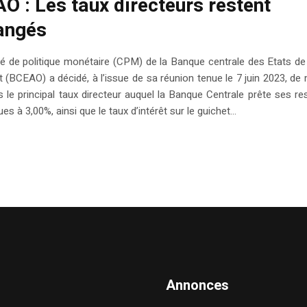
O : Les taux directeurs restent
angés
 de politique monétaire (CPM) de la Banque centrale des Etats de 
t (BCEAO) a décidé, à l’issue de sa réunion tenue le 7 juin 2023, de 
 le principal taux directeur auquel la Banque Centrale prête ses r
s à 3,00%, ainsi que le taux d’intérêt sur le guichet...
Annonces