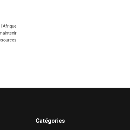
l’Afrique
maintenir
essources
Catégories