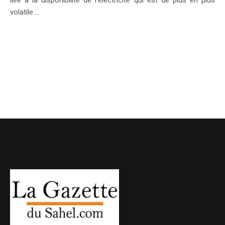
liée à la disponibilité de l’électricité qui est de plus en plus
volatile....