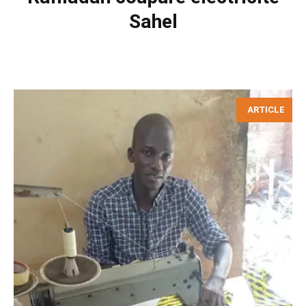
Sahel
ARTICLE