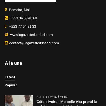
Bamako, Mali
+223 94 53 46 60
+223 77 64 81 33
www.lagazettedusahel.com
contact@lagazettedusahel.com
A la une
Latest
Popular
6 JUILLET 2026 À 21:04
Côte d’Ivoire : Marcelle Aka prend la