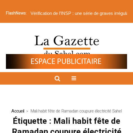
FlashNews:
𝐨𝐧𝐬𝐚𝐛𝐥𝐞
Vérification de l’INSP : une série de graves irrégularités a
Accueil
Mali habit fête de Ramadan coupure électricité Sahel
Étiquette :
Mali habit fête de
Ramadan coupure électricité