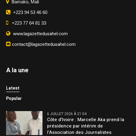
Bamako, Mali
+223 94 53 46 60
+223 77 64 81 33
www.lagazettedusahel.com
contact@lagazettedusahel.com
A la une
Latest
Popular
6 JUILLET 2026 À 21:04
Côte d’Ivoire : Marcelle Aka prend la
présidence par intérim de
l’Association des Journalistes