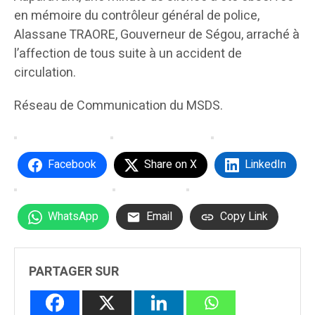
en mémoire du contrôleur général de police,
Alassane TRAORE, Gouverneur de Ségou, arraché à
l’affection de tous suite à un accident de
circulation.
Réseau de Communication du MSDS.
Facebook
Share on X
LinkedIn
WhatsApp
Email
Copy Link
PARTAGER SUR