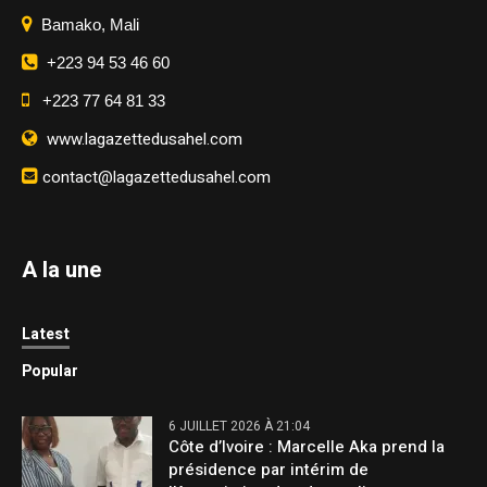
Bamako, Mali
+223 94 53 46 60
+223 77 64 81 33
www.lagazettedusahel.com
contact@lagazettedusahel.com
A la une
Latest
Popular
6 JUILLET 2026 À 21:04
Côte d’Ivoire : Marcelle Aka prend la
présidence par intérim de