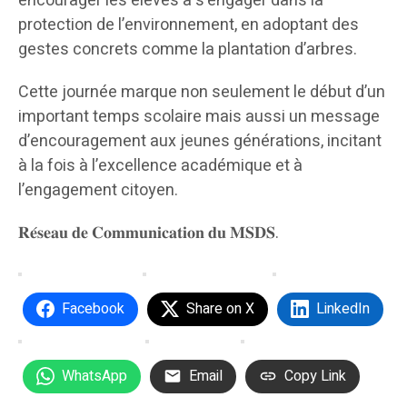
encourager les élèves à s’engager dans la
protection de l’environnement, en adoptant des
gestes concrets comme la plantation d’arbres.
Cette journée marque non seulement le début d’un
important temps scolaire mais aussi un message
d’encouragement aux jeunes générations, incitant
à la fois à l’excellence académique et à
l’engagement citoyen.
𝐑𝐞́𝐬𝐞𝐚𝐮 𝐝𝐞 𝐂𝐨𝐦𝐦𝐮𝐧𝐢𝐜𝐚𝐭𝐢𝐨𝐧 𝐝𝐮 𝐌𝐒𝐃𝐒.
Facebook
Share on X
LinkedIn
WhatsApp
Email
Copy Link