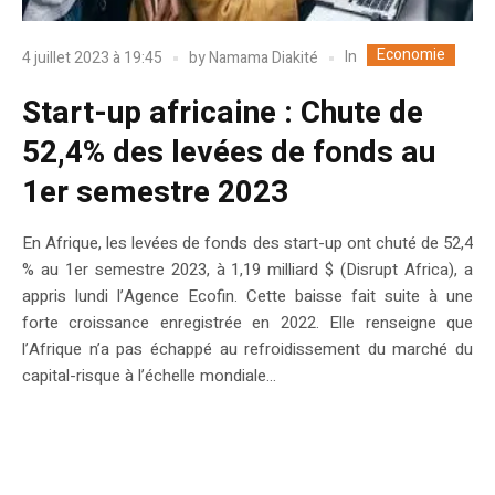
Economie
In
4 juillet 2023 à 19:45
by
Namama Diakité
Start-up africaine : Chute de
52,4% des levées de fonds au
1er semestre 2023
En Afrique, les levées de fonds des start-up ont chuté de 52,4
% au 1er semestre 2023, à 1,19 milliard $ (Disrupt Africa), a
appris lundi l’Agence Ecofin. Cette baisse fait suite à une
forte croissance enregistrée en 2022. Elle renseigne que
l’Afrique n’a pas échappé au refroidissement du marché du
capital-risque à l’échelle mondiale...