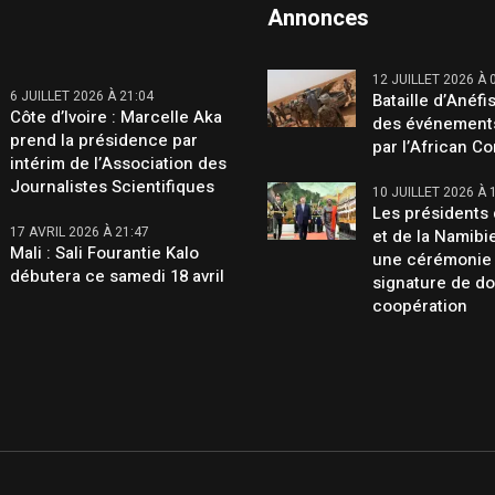
Annonces
12 JUILLET 2026 À 
6 JUILLET 2026 À 21:04
Bataille d’Anéfis
Côte d’Ivoire : Marcelle Aka
des événement
prend la présidence par
par l’African C
intérim de l’Association des
Journalistes Scientifiques
10 JUILLET 2026 À 
Les présidents 
17 AVRIL 2026 À 21:47
et de la Namibi
Mali : Sali Fourantie Kalo
une cérémonie
débutera ce samedi 18 avril
signature de d
coopération