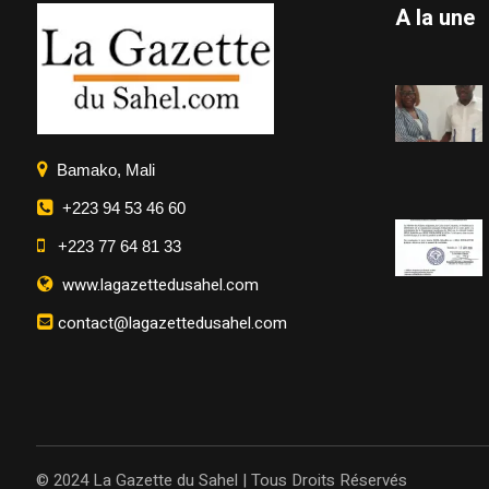
A la une
Bamako, Mali
+223 94 53 46 60
+223 77 64 81 33
www.lagazettedusahel.com
contact@lagazettedusahel.com
© 2024 La Gazette du Sahel | Tous Droits Réservés