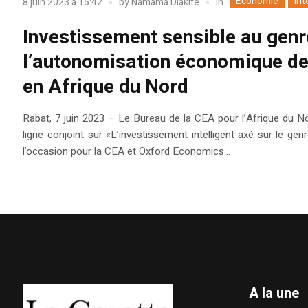
Economie
Int
In
8 juin 2023 à 15:42
by
Namama Diakité
Investissement sensible au genre
l’autonomisation économique de
en Afrique du Nord
Rabat, 7 juin 2023 – Le Bureau de la CEA pour l’Afrique du No
ligne conjoint sur «L’investissement intelligent axé sur le g
l’occasion pour la CEA et Oxford Economics...
A la une