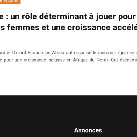
ernational
 : un rôle déterminant à jouer pour
s femmes et une croissance accél
rd et Oxford Economics Africa ont organisé le mercredi 7 juin un a
enre pour une croissance inclusive en Afrique du Nord». Cet événem
Annonces