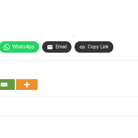
WhatsApp
Email
Copy Link