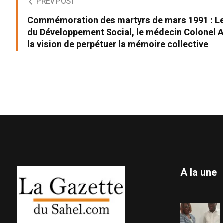
PREV POST
Commémoration des martyrs de mars 1991 : Le 
du Développement Social, le médecin Colonel 
la vision de perpétuer la mémoire collective
A la une