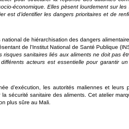
socio-économique. Elles pèsent lourdement sur les
ier est d’identifier les dangers prioritaires et de 
national de hiérarchisation des dangers alimentaire
sentant de l’Institut National de Santé Publique (I
s risques sanitaires liés aux aliments ne doit pas ê
s différents acteurs est essentielle pour garantir 
ée d’exécution, les autorités maliennes et leurs p
 la sécurité sanitaire des aliments. Cet atelier ma
n plus sûre au Mali.