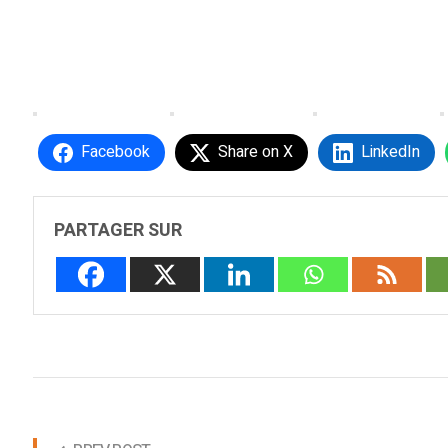
Facebook
Share on X
LinkedIn
PARTAGER SUR