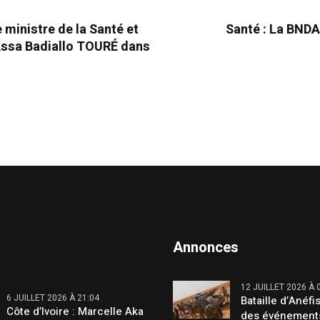
ministre de la Santé et
Santé : La BND
Assa Badiallo TOURÉ dans
Annonces
12 JUILLET 2026 À 
6 JUILLET 2026 À 21:04
Bataille d’Anéfis
Côte d’Ivoire : Marcelle Aka
des événement