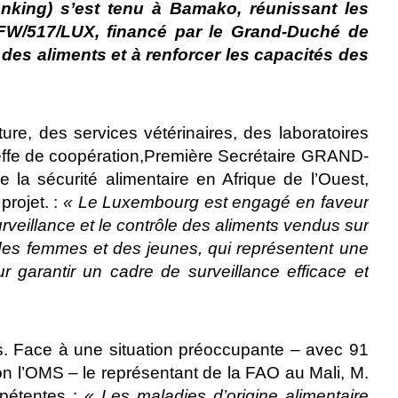
anking) s’est tenu à Bamako, réunissant les
SFW/517/LUX, financé par le Grand-Duché de
 des aliments et à renforcer les capacités des
re, des services vétérinaires, des laboratoires
cheffe de coopération,Première Secrétaire GRAND-
sécurité alimentaire en Afrique de l’Ouest,
projet. :
« Le Luxembourg est engagé en faveur
urveillance et le contrôle des aliments vendus sur
des femmes et des jeunes, qui représentent une
ur garantir un cadre de surveillance efficace et
ns. Face à une situation préoccupante – avec 91
on l’OMS – le représentant de la FAO au Mali, M.
mpétentes :
« Les maladies d’origine alimentaire